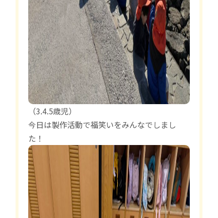
（3.4.5歳児）
今日は製作活動で福笑いをみんなでしまし
た！