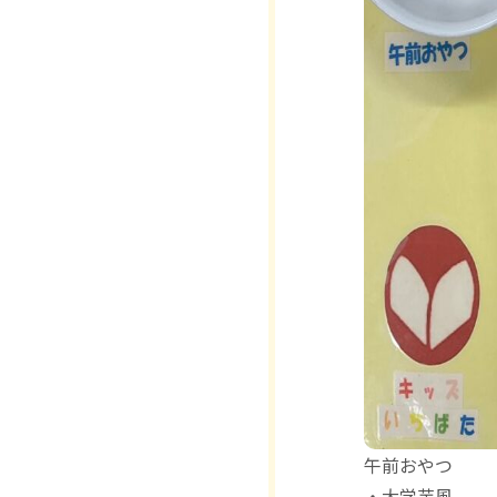
午前おやつ
・大学芋風