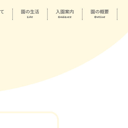
て
園の生活
入園案内
園の概要
Life
Guidance
Outline