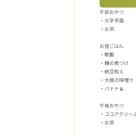
午前おやつ
・大学芋風
・お茶
お昼ごはん
・軟飯
・鯖の煮つけ
・納豆和え
・大根の味噌汁
・バナナ🍌
午後おやつ
・ココアクリー
・お茶