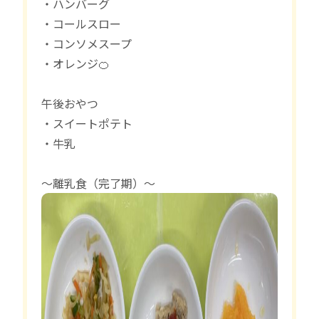
・ハンバーグ
・コールスロー
・コンソメスープ
・オレンジ🍊
午後おやつ
・スイートポテト
・牛乳
〜離乳食（完了期）〜