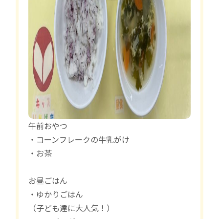
午前おやつ
・コーンフレークの牛乳がけ
・お茶
お昼ごはん
・ゆかりごはん
（子ども達に大人気！）