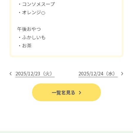
・コンソメスープ
・オレンジ🍊
午後おやつ
・ふかしいも
・お茶
2025/12/23（火）
2025/12/24（水）
一覧を見る