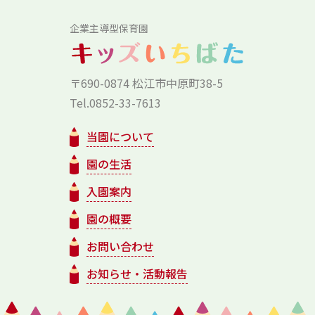
企業主導型保育園
〒690-0874 松江市中原町38-5
Tel.0852-33-7613
当園について
園の生活
入園案内
園の概要
お問い合わせ
お知らせ・活動報告