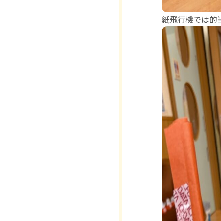
紙飛行機では的当