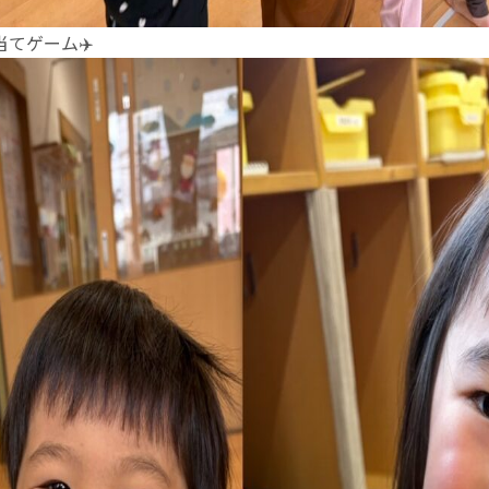
てゲーム✈️