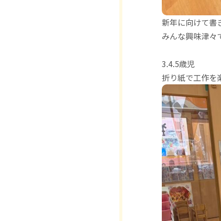
新年に向けて書き
みんな興味津々で
3.4.5歳児
折り紙で工作を