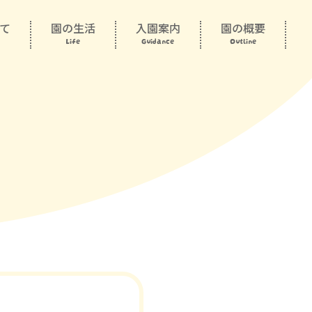
て
園の生活
入園案内
園の概要
Life
Guidance
Outline