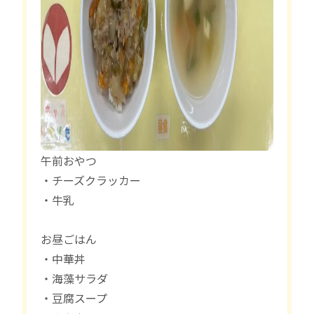
午前おやつ
・チーズクラッカー
・牛乳
お昼ごはん
・中華丼
・海藻サラダ
・豆腐スープ