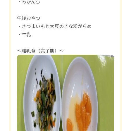
・みかん🍊
午後おやつ
・さつまいもと大豆のきな粉がらめ
・牛乳
〜離乳食（完了期）〜