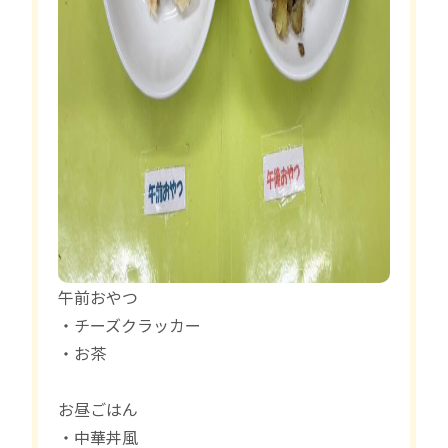
午前おやつ
・チーズクラッカー
・お茶
お昼ごはん
・中華丼風