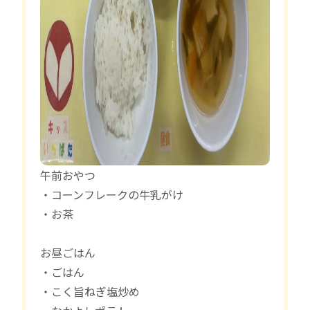
午前おやつ
・コーンフレークの牛乳がけ
・お茶
お昼ごはん
・ごはん
・こく旨ねぎ塩炒め