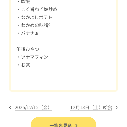
・軟飯
・こく旨ねぎ塩炒め
・なかよしポテト
・わかめの味噌汁
・バナナ🍌
午後おやつ
・ツナマフィン
・お茶
2025/12/12（金）
12月13日（土）給食
一覧を見る