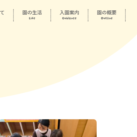
て
園の生活
入園案内
園の概要
Life
Guidance
Outline