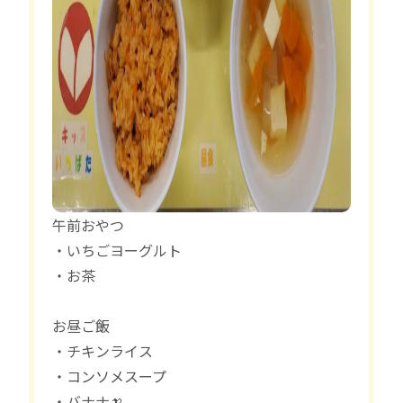
午前おやつ
・いちごヨーグルト
・お茶
お昼ご飯
・チキンライス
・コンソメスープ
・バナナ🍌