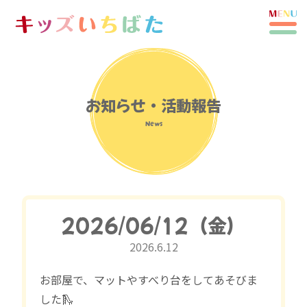
お知らせ・活動報告
News
2026/06/12（金）
2026.6.12
お部屋で、マットやすべり台をしてあそびま
した🛝