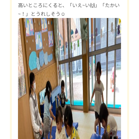
高いところにくると、「いえ~い🙌」「たかい
~！」とうれしそう☺️