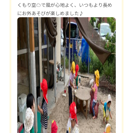
くもり空☁️で風が心地よく、いつもより長め
にお外あそびが楽しめました♪