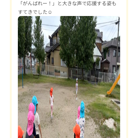
「がんばれー！」と大きな声で応援する姿も
すてきでした☺️