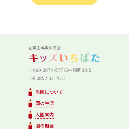
企業主導型保育園
〒690-0874 松江市中原町38-5
Tel.0852-33-7613
当園について
園の生活
入園案内
園の概要