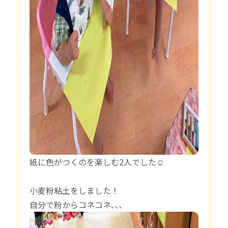
紙に色がつくのを楽しむ2人でした☺️
小麦粉粘土をしました！
自分で粉からコネコネ､､､