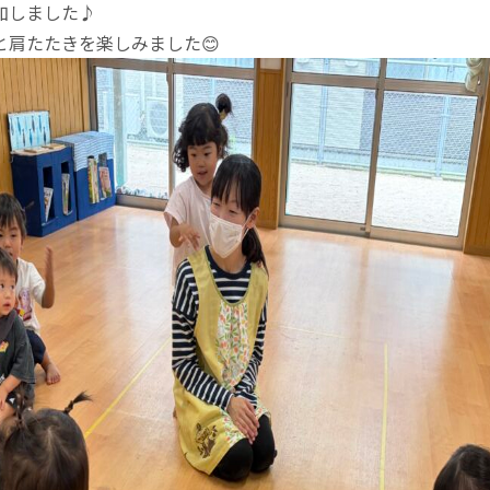
加しました♪
と肩たたきを楽しみました😊