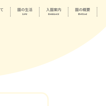
て
園の生活
入園案内
園の概要
Life
Guidance
Outline