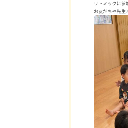
リトミックに参
お友だちや先生