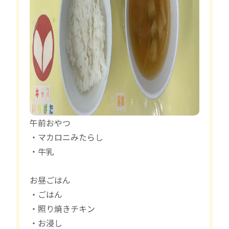
午前おやつ
・マカロニみたらし
・牛乳
お昼ごはん
・ごはん
・照り焼きチキン
・お浸し