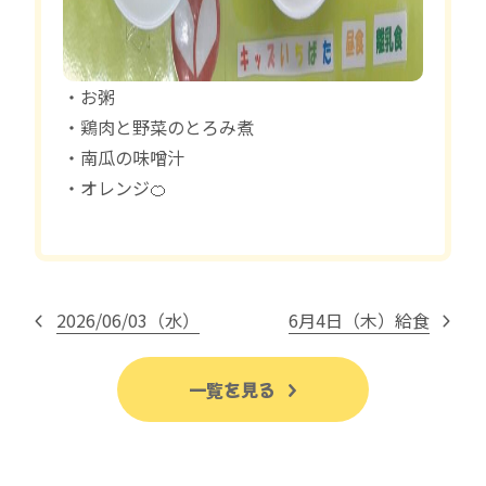
・お粥
・鶏肉と野菜のとろみ煮
・南瓜の味噌汁
・オレンジ🍊
2026/06/03（水）
6月4日（木）給食
一覧を見る