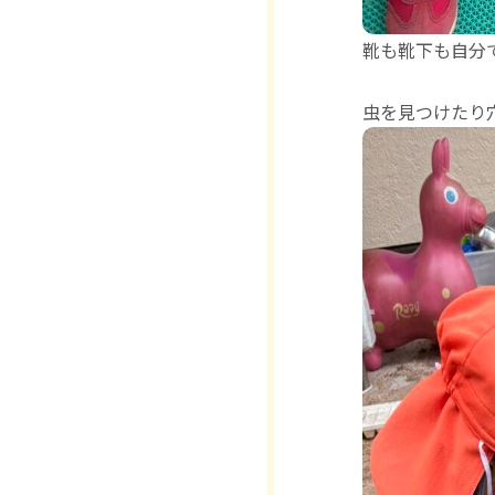
靴も靴下も自分
虫を見つけたり