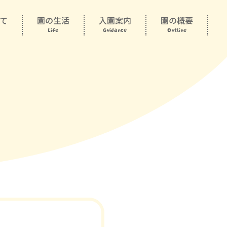
て
園の生活
入園案内
園の概要
Life
Guidance
Outline