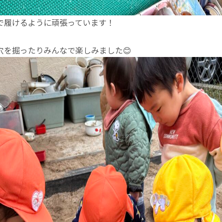
で履けるように頑張っています！
穴を掘ったりみんなで楽しみました😊