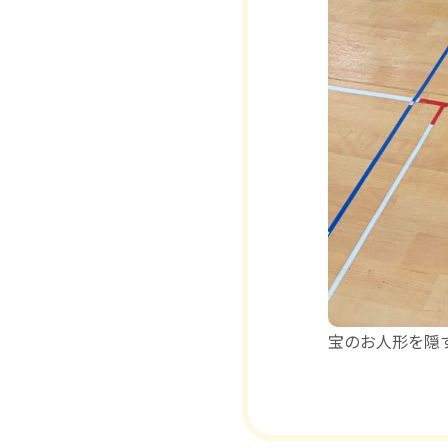
宝のお人形を隠