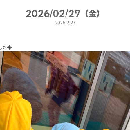
2026/02/27（金）
2026.2.27
た☀️