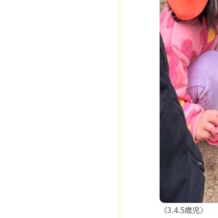
〈3.4.5歳児〉