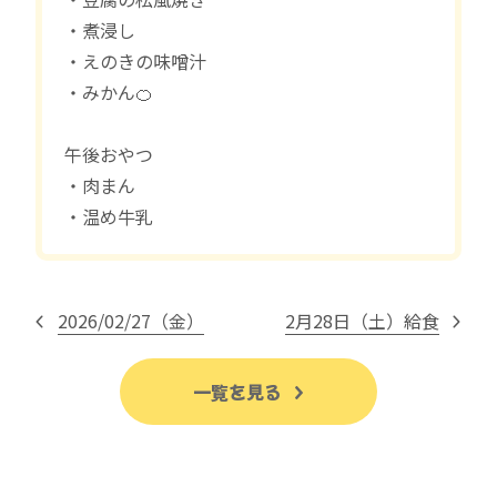
・煮浸し
・えのきの味噌汁
・みかん🍊
午後おやつ
・肉まん
・温め牛乳
2026/02/27（金）
2月28日（土）給食
一覧を見る