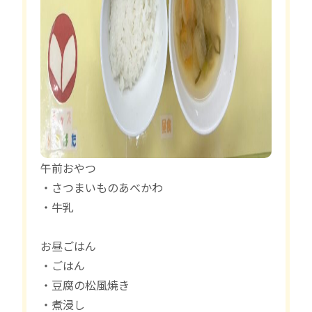
午前おやつ
・さつまいものあべかわ
・牛乳
お昼ごはん
・ごはん
・豆腐の松風焼き
・煮浸し