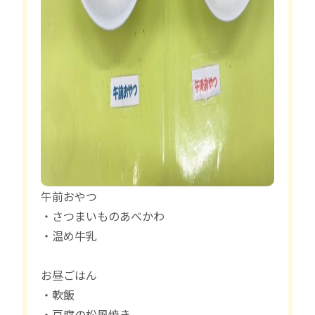
午前おやつ
・さつまいものあべかわ
・温め牛乳
お昼ごはん
・軟飯
・豆腐の松風焼き