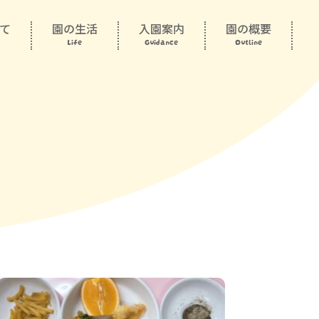
て
園の生活
入園案内
園の概要
Life
Guidance
Outline