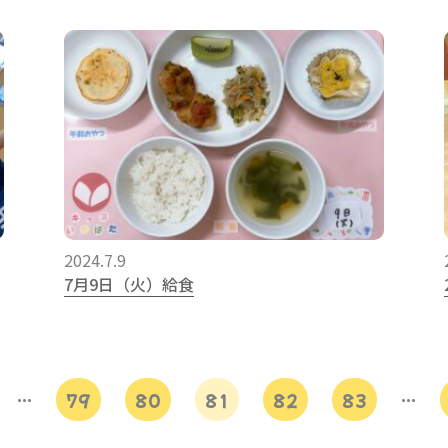
2024.7.9
7月9日（火）給食
…
79
80
81
82
83
…