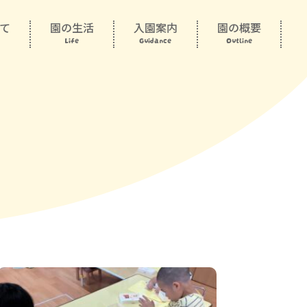
て
園の生活
入園案内
園の概要
Life
Guidance
Outline