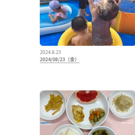
2024.8.23
2024/08/23（金）