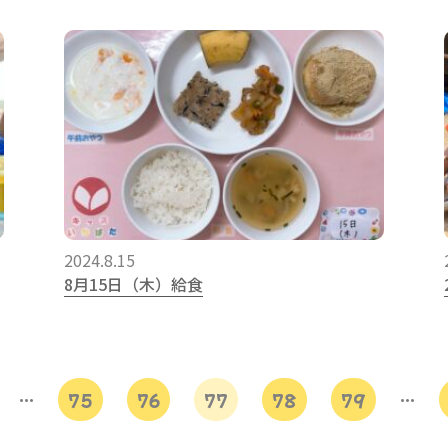
2024.8.15
8月15日（木）給食
…
75
76
77
78
79
…