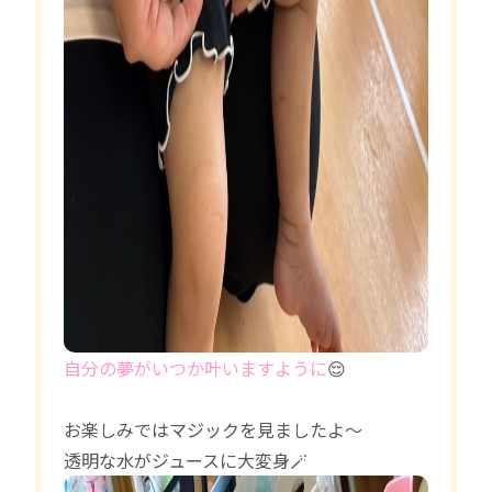
自分の夢がいつか叶いますように
😌
お楽しみではマジックを見ましたよ〜
透明な水がジュースに大変身🪄