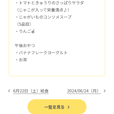
・トマトときゅうりのさっぱりサラダ
（じゃこが入って栄養満点♪）
・じゃがいものコンソメスープ
（5品目）
・りんご🍎
午後おやつ
・バナナフレークヨーグルト
・お茶
6月22日（土）給食
2024/06/24（月）
一覧を見る