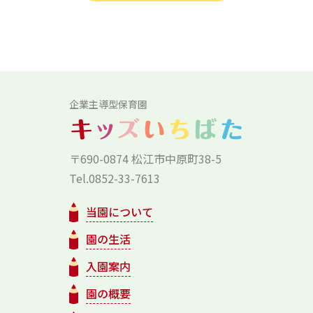
企業主導型保育園
〒690-0874 松江市中原町38-5
Tel.0852-33-7613
当園について
園の生活
入園案内
園の概要