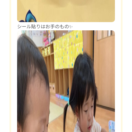
シール貼りはお手のもの✨