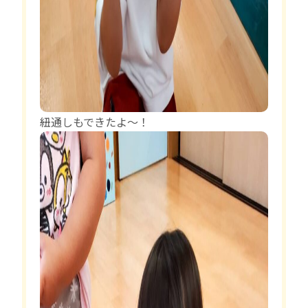
紐通しもできたよ〜！