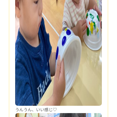
うんうん、いい感じ♡