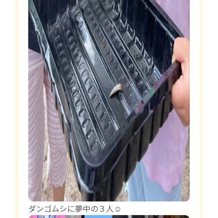
ダンゴムシに夢中の３人☺️