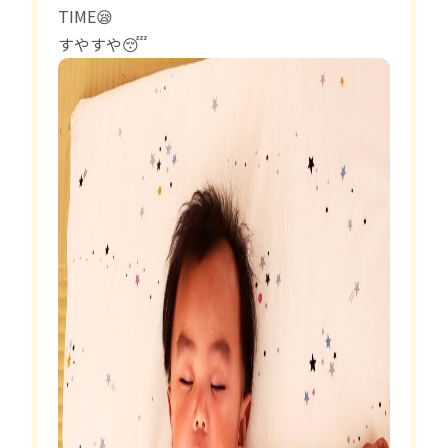
TIME😪
すやすや😴