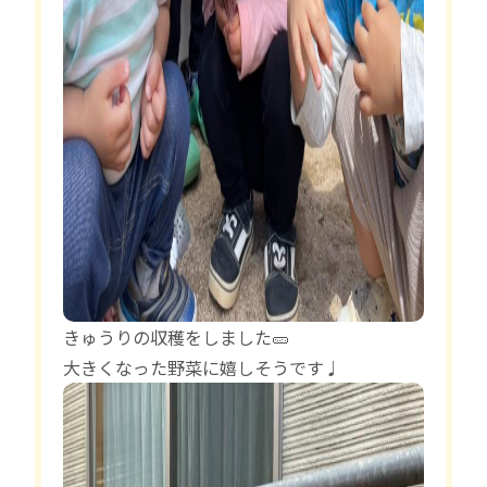
きゅうりの収穫をしました🥒
大きくなった野菜に嬉しそうです♩