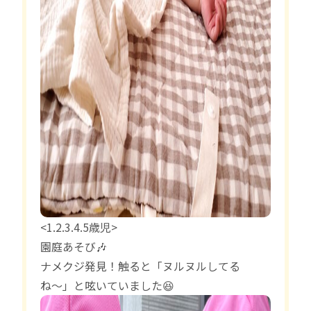
<1.2.3.4.5歳児>
園庭あそび🎶
ナメクジ発見！触ると「ヌルヌルしてる
ね〜」と呟いていました😆