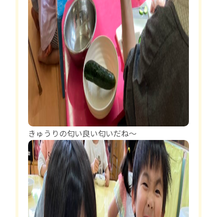
きゅうりの匂い良い匂いだね〜