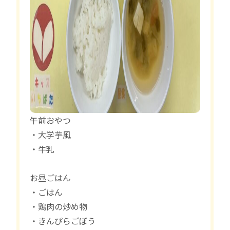
午前おやつ
・大学芋風
・牛乳
お昼ごはん
・ごはん
・鶏肉の炒め物
・きんぴらごぼう