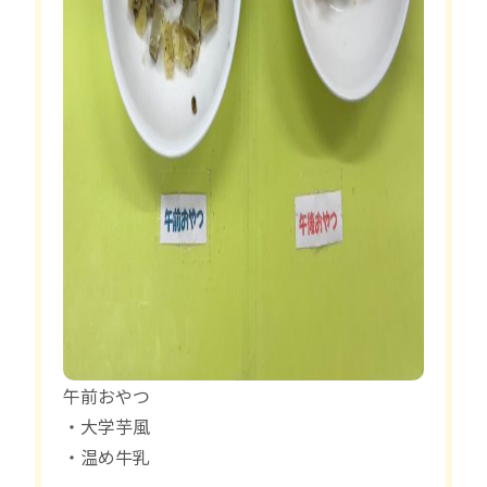
午前おやつ
・大学芋風
・温め牛乳