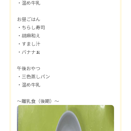
・温め牛乳
お昼ごはん
・ちらし寿司
・胡麻和え
・すまし汁
・バナナ🍌
午後おやつ
・三色蒸しパン
・温め牛乳
〜離乳食（後期）〜