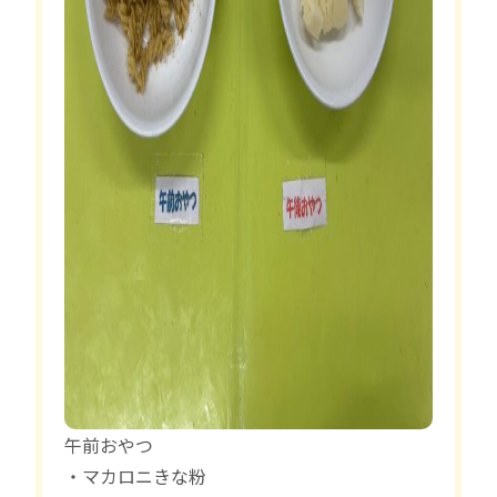
午前おやつ
・マカロニきな粉