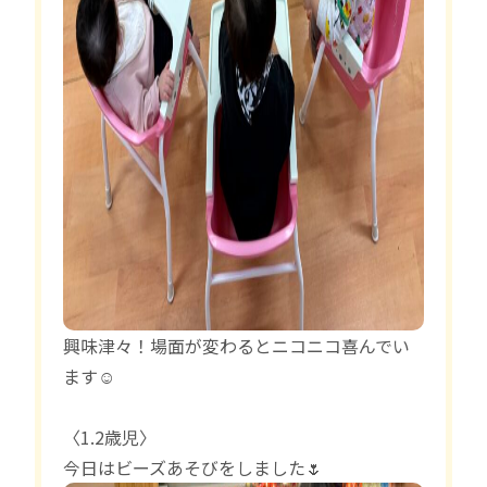
興味津々！場面が変わるとニコニコ喜んでい
ます☺️
〈1.2歳児〉
今日はビーズあそびをしました🌷