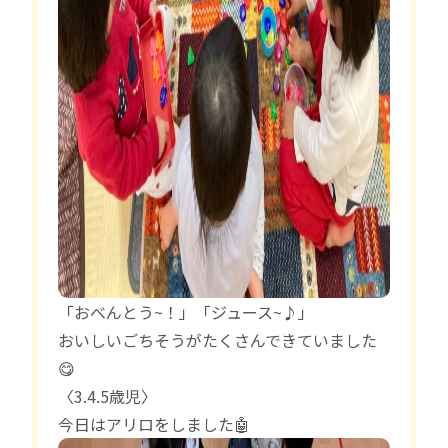
「おべんとう~！」「ジュース~♪」
おいしいごちそうがたくさんできていました
😋
〈3.4.5歳児〉
今日はアリロをしました🤖