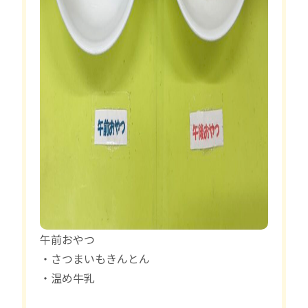
午前おやつ
・さつまいもきんとん
・温め牛乳