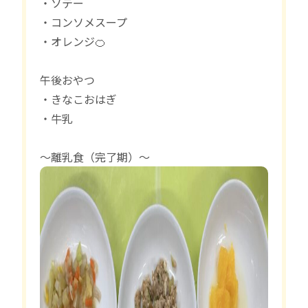
・ソテー
・コンソメスープ
・オレンジ🍊
午後おやつ
・きなこおはぎ
・牛乳
〜離乳食（完了期）〜