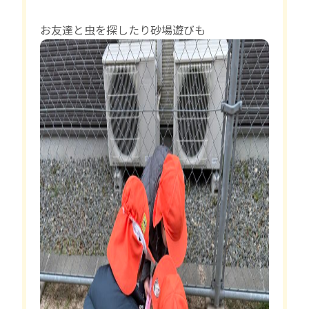
お友達と虫を探したり砂場遊びも