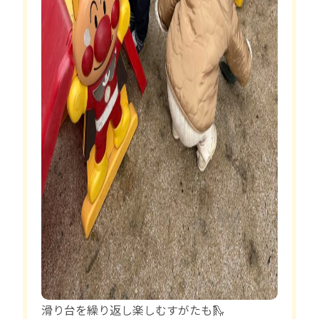
滑り台を繰り返し楽しむすがたも🛝