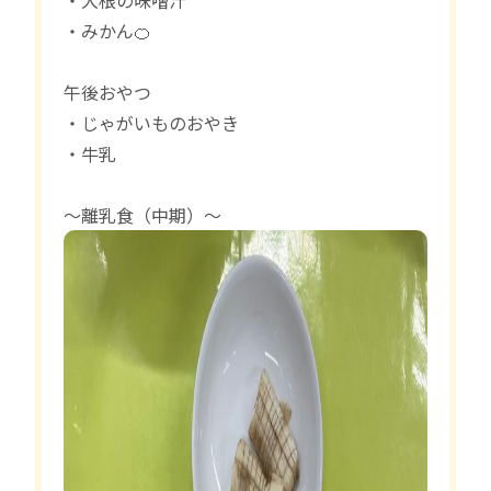
・大根の味噌汁
・みかん🍊
午後おやつ
・じゃがいものおやき
・牛乳
〜離乳食（中期）〜