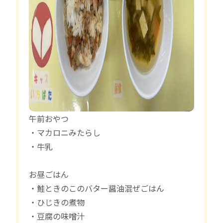
午前おやつ
・マカロニみたらし
・牛乳
お昼ごはん
・鮭ときのこのバター醤油混ぜごはん
・ひじきの煮物
・豆腐の味噌汁