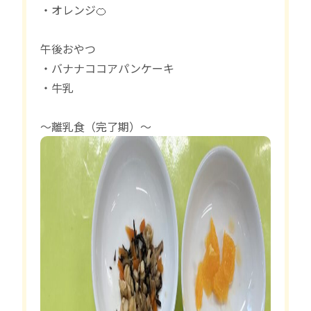
・オレンジ🍊
午後おやつ
・バナナココアパンケーキ
・牛乳
〜離乳食（完了期）〜