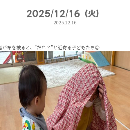
2025/12/16（火）
2025.12.16
者が布を被ると、”だれ？”と近寄る子どもたち😊