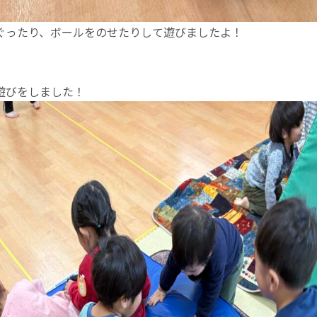
ぐったり、ボールをのせたりして遊びましたよ！
遊びをしました！