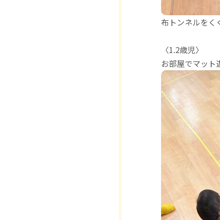
布トンネルをく
〈1.2歳児〉
お部屋でマット