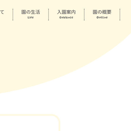
て
園の生活
入園案内
園の概要
Life
Guidance
Outline