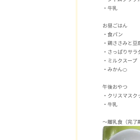
・牛乳
お昼ごはん
・食パン
・鶏ささみと豆
・さっぱりサラ
・ミルクスープ
・みかん🍊
午後おやつ
・クリスマスク
・牛乳
〜離乳食（完了