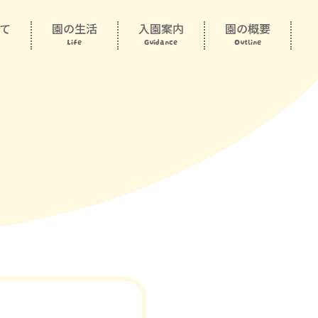
て
園の生活
入園案内
園の概要
Life
Guidance
Outline