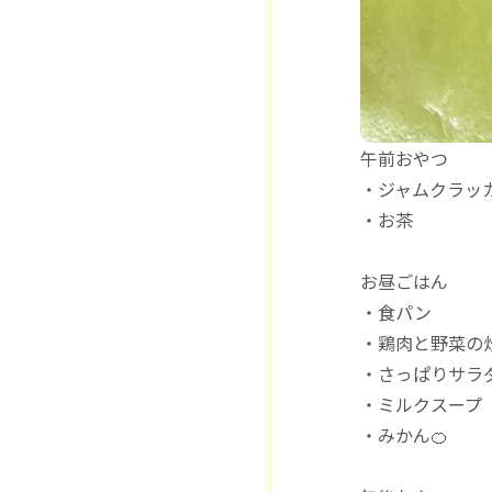
午前おやつ
・ジャムクラッ
・お茶
お昼ごはん
・食パン
・鶏肉と野菜の
・さっぱりサラ
・ミルクスープ
・みかん🍊