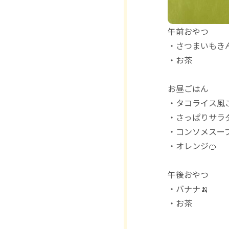
午前おやつ
・さつまいもき
・お茶
お昼ごはん
・タコライス風
・さっぱりサラ
・コンソメスー
・オレンジ🍊
午後おやつ
・バナナ🍌
・お茶