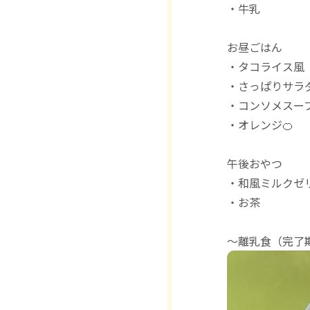
・牛乳
お昼ごはん
・タコライス風
・さっぱりサラ
・コンソメスー
・オレンジ🍊
午後おやつ
・和風ミルクゼ
・お茶
〜離乳食（完了