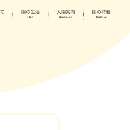
て
園の生活
入園案内
園の概要
Life
Guidance
Outline