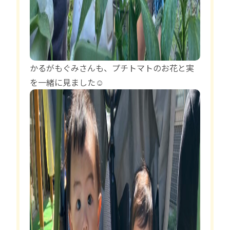
かるがもぐみさんも、プチトマトのお花と実
を一緒に見ました☺️