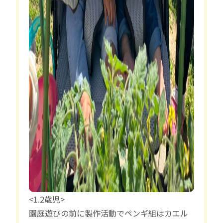
<1.2歳児>
園庭遊びの前に製作活動でペンギ組はカエル