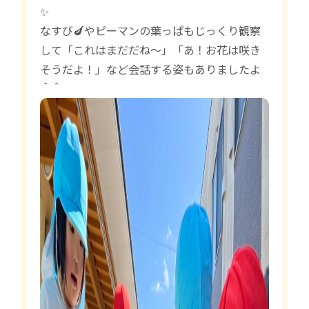
✨
なすび🍆やピーマンの葉っぱもじっくり観察
して「これはまだだね〜」「あ！お花は咲き
そうだよ！」など会話する姿もありましたよ
＾＾