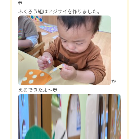
🐸
ふくろう組はアジサイを作りました。
か
えるできたよ～🐸