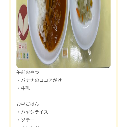
午前おやつ
・バナナのココアがけ
・牛乳
お昼ごはん
・ハヤシライス
・ソテー