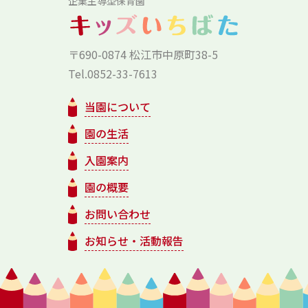
企業主導型保育園
〒690-0874 松江市中原町38-5
Tel.0852-33-7613
当園について
園の生活
入園案内
園の概要
お問い合わせ
お知らせ・活動報告