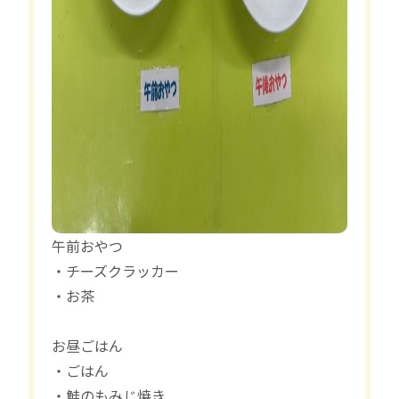
午前おやつ
・チーズクラッカー
・お茶
お昼ごはん
・ごはん
・鮭のもみじ焼き