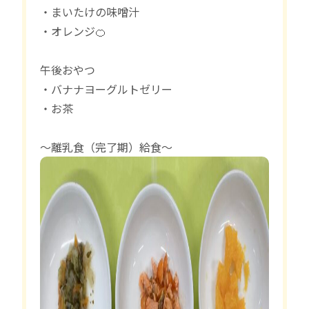
・まいたけの味噌汁
・オレンジ🍊
午後おやつ
・バナナヨーグルトゼリー
・お茶
〜離乳食（完了期）給食〜