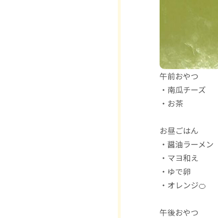
午前おやつ
・南瓜チーズ
・お茶
お昼ごはん
・醤油ラーメン
・マヨ和え
・ゆで卵
・オレンジ🍊
午後おやつ