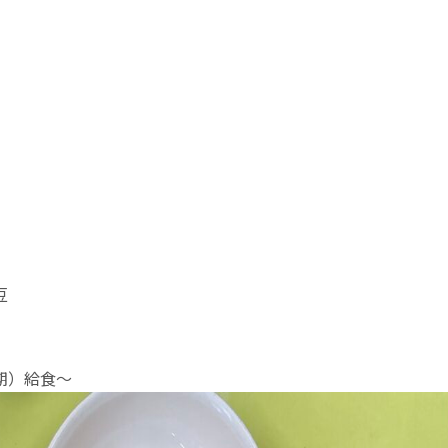
豆
期）給食〜