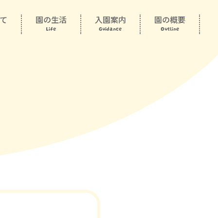
て
園の生活
入園案内
園の概要
Life
Guidance
Outline