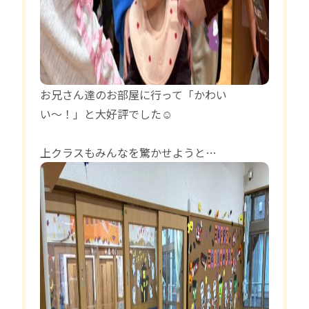
お兄さん達のお部屋に行って「かわい
い〜！」と大好評でした‪‪☺︎‬
上クラスもみんなを驚かせようと…