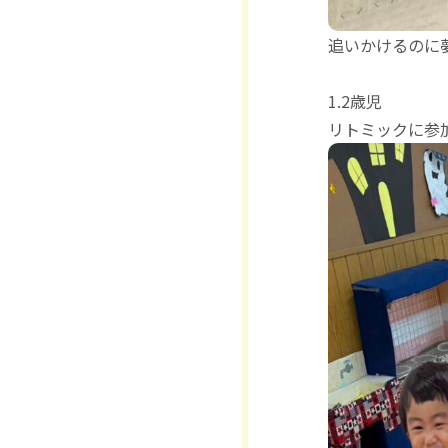
追いかけるのに
1.2歳児
リトミックに参