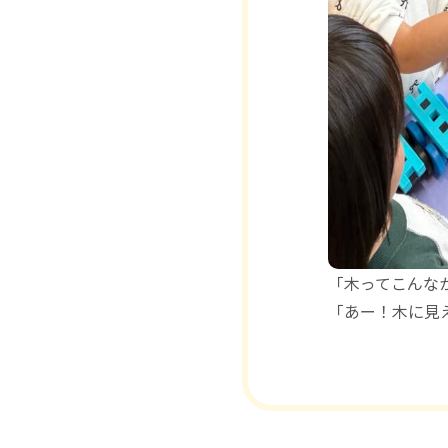
「木ってこんな
「あー！木に見