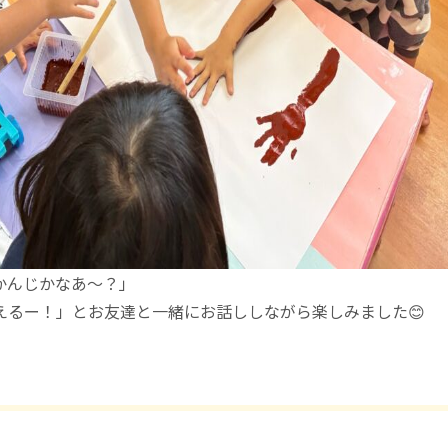
かんじかなあ〜？」
えるー！」とお友達と一緒にお話ししながら楽しみました😊