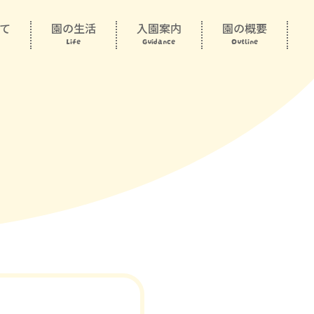
て
園の生活
入園案内
園の概要
Life
Guidance
Outline