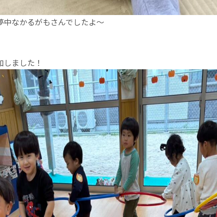
夢中なかるがもさんでしたよ〜
加しました！