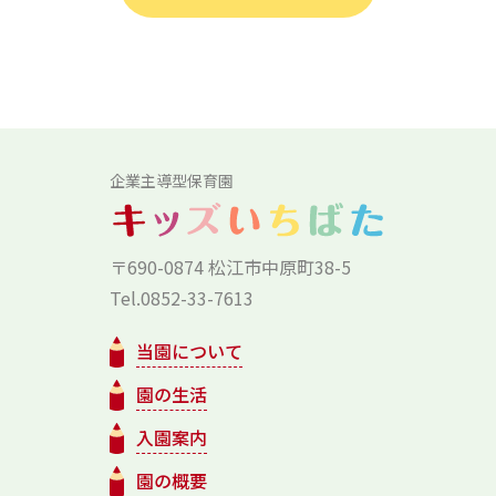
企業主導型保育園
〒690-0874 松江市中原町38-5
Tel.0852-33-7613
当園について
園の生活
入園案内
園の概要