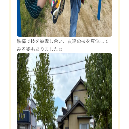
鉄棒で技を披露し合い、友達の技を真似して
みる姿もありました☺︎