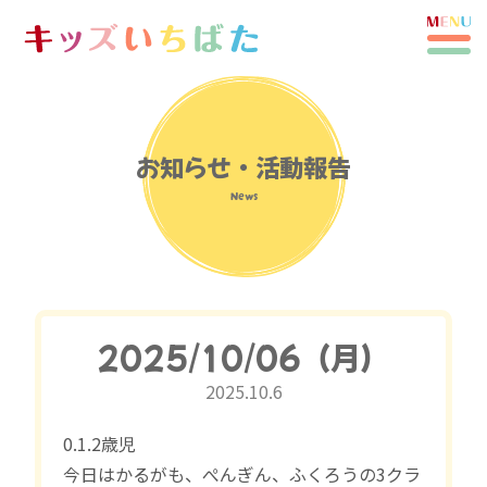
お知らせ・活動報告
News
2025/10/06（月）
2025.10.6
0.1.2歳児
今日はかるがも、ぺんぎん、ふくろうの3クラ