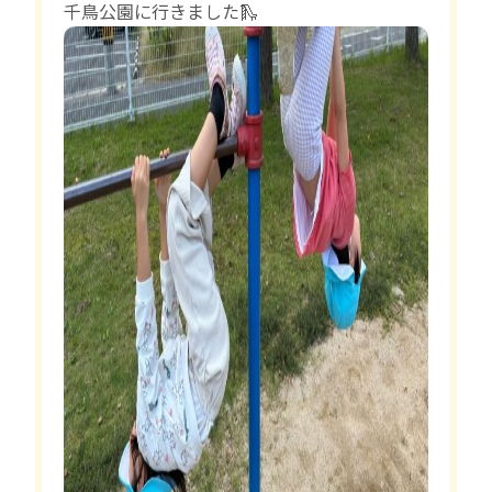
千鳥公園に行きました🛝