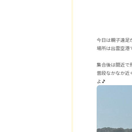
今日は親子遠足
場所は出雲空港
集合後は間近で
普段なかなか近
よ🎵