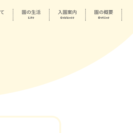
て
園の生活
入園案内
園の概要
Life
Guidance
Outline