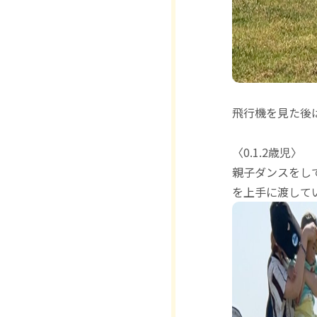
飛行機を見た後は
〈0.1.2歳児〉
親子ダンスをし
を上手に渡して