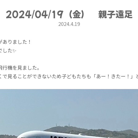
2024/04/19（金） 親子遠足
2024.4.19
がありました！
でした✨
飛行機を見ました。
くで見ることができないため子どもたちも「あー！きたー！」