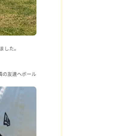
いました。
隣の友達へボール