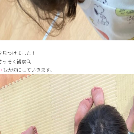
を見つけました！
っそく観察🔍️
い
も大切にしていきます。