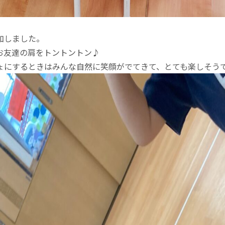
加しました。
お友達の肩をトントントン♪
ょにするときはみんな自然に笑顔がでてきて、とても楽しそうで