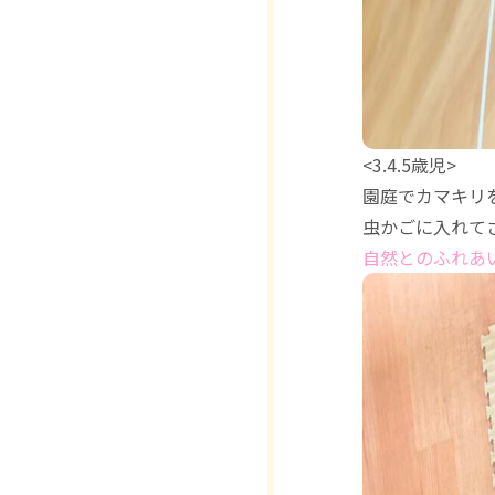
<3.4.5歳児>
園庭でカマキリ
虫かごに入れてさ
自然とのふれあ