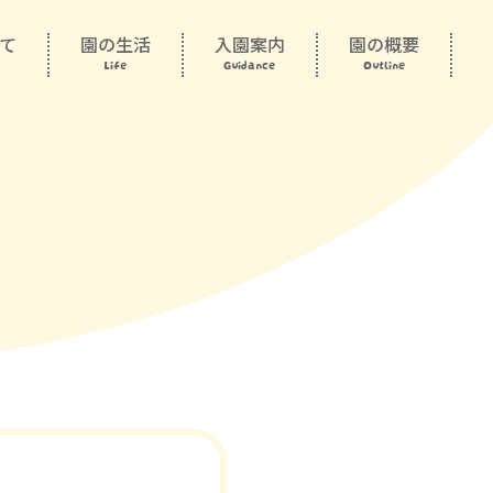
て
園の生活
入園案内
園の概要
Life
Guidance
Outline