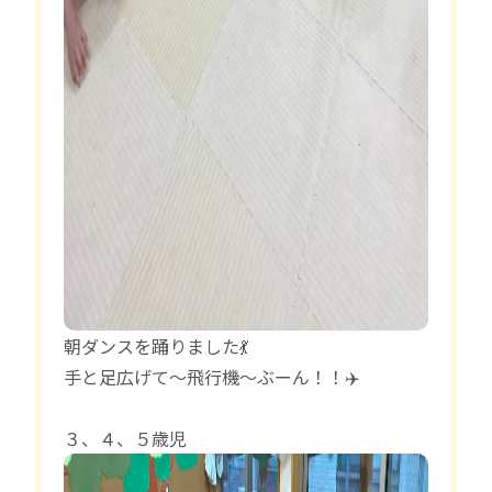
朝ダンスを踊りました💃
手と足広げて〜飛行機〜ぶーん！！✈️
３、４、５歳児