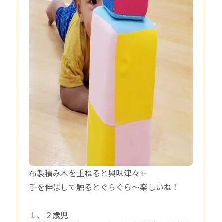
布製積み木を重ねると興味津々✨
手を伸ばして触るとぐらぐら〜楽しいね！
１、２歳児