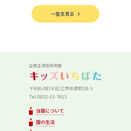
一覧を見る
企業主導型保育園
〒690-0874 松江市中原町38-5
Tel.0852-33-7613
当園について
園の生活